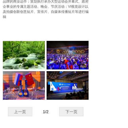
品牌的商业运作；策划执行承办大型运动会开幕式、政府
企事业的专属主题活动、晚会、节庆活动；VI视觉设计以
及拍摄创新创意短片、宣传片、自媒体传播短片等
进行编
辑
上一页
1
/
2
下一页